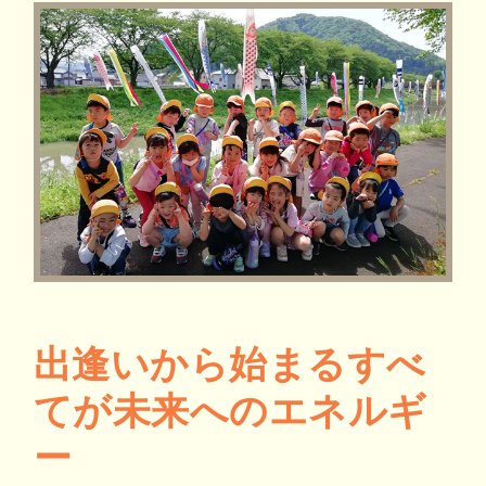
出逢いから始まるすべ
てが未来へのエネルギ
ー