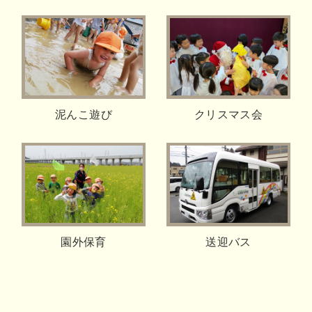
泥んこ遊び
クリスマス会
園外保育
送迎バス