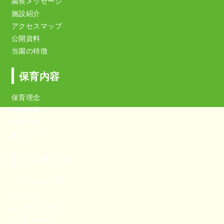
園長メッセージ
施設紹介
アクセスマップ
公開資料
当園の特徴
保育内容
保育理念
特別保育
年間行事
園での一日
コンテンツ
ｲベントギャラリー
お知らせ
よくあるご質問
お問い合わせ