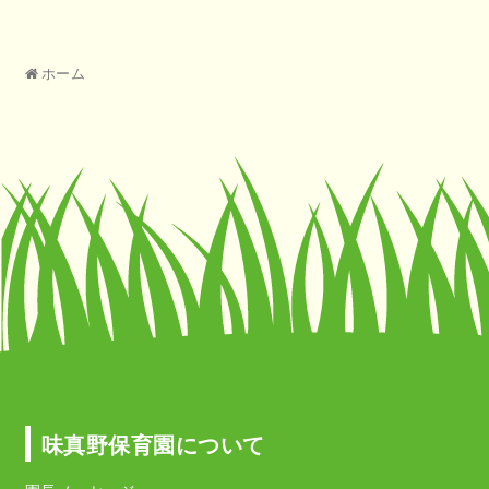
ホーム
味真野保育園について